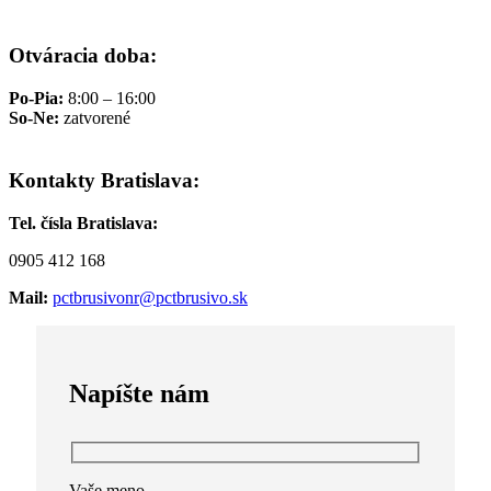
Otváracia doba:
Po-Pia:
8:00 – 16:00
So-Ne:
zatvorené
Kontakty Bratislava:
Tel. čísla Bratislava:
0905 412 168
Mail:
pctbrusivonr@pctbrusivo.sk
Napíšte nám
Vaše meno