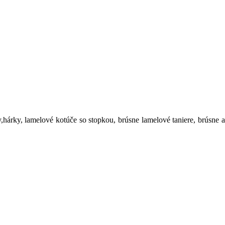
ty,hárky, lamelové kotúče so stopkou, brúsne lamelové taniere, brúsne a