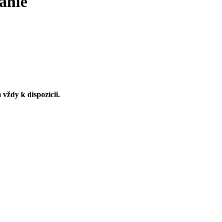
vanie
vždy k dispozícii.