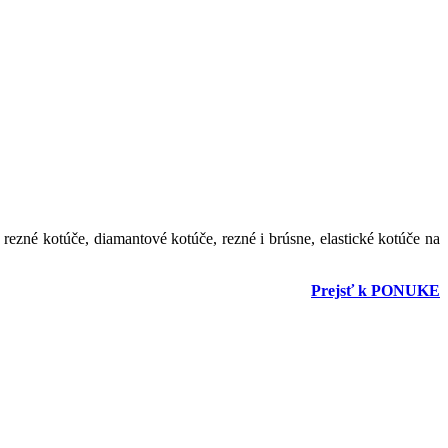
 rezné kotúče, diamantové kotúče, rezné i brúsne, elastické kotúče na
Prejsť k PONUKE