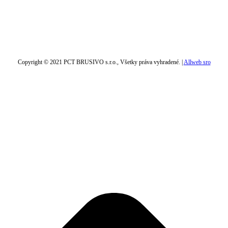
Copyright © 2021 PCT BRUSIVO s.r.o., Všetky práva vyhradené. |
Allweb sro