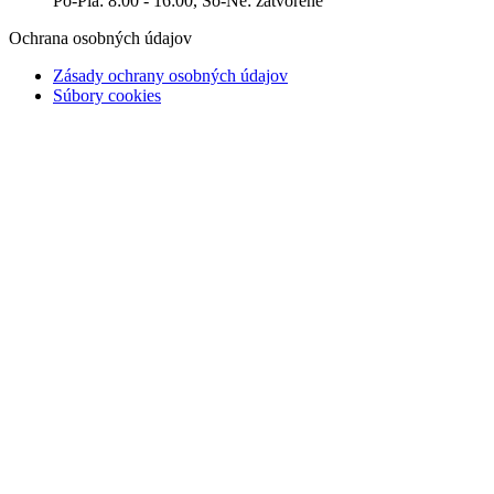
Po-Pia: 8:00 - 16:00, So-Ne: zatvorené
Ochrana osobných údajov
Zásady ochrany osobných údajov
Súbory cookies